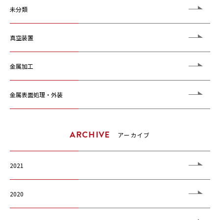
未分類
真空装置
金属加工
金属表面処理・外装
ARCHIVE
アーカイブ
2021
2020