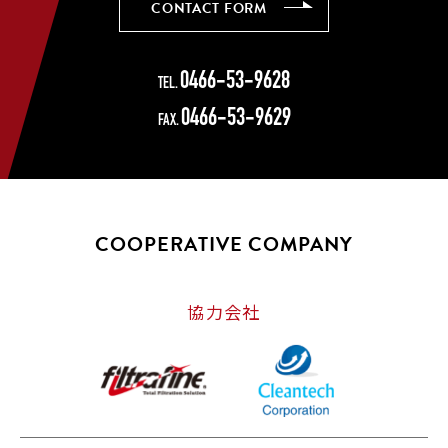
CONTACT FORM
CONTACT FORM
0466-53-9628
TEL.
0466-53-9629
FAX.
COOPERATIVE COMPANY
協力会社