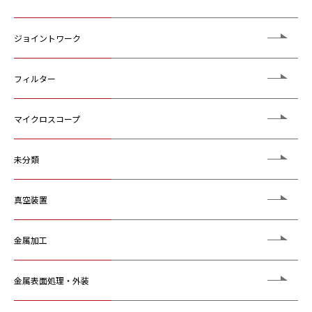
ジョイントワーク
フィルター
マイクロスコープ
未分類
真空装置
金属加工
金属表面処理・外装