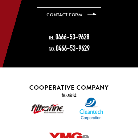
CONTACT FORM
CONTACT FORM
0466-53-9628
TEL.
0466-53-9629
FAX.
COOPERATIVE COMPANY
協力会社