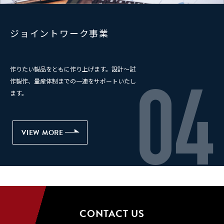
ジョイントワーク事業
作りたい製品をともに作り上げます。設計～試
作製作、量産体制までの一連をサポートいたし
04
ます。
VIEW MORE
VIEW MORE
CONTACT US