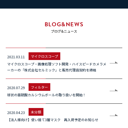
BLOG&NEWS
ブログ&ニュース
マイクロスコープ
2021.03.11
マイクロスコープ・画像処理ソフト開発・ハイスピードカメラメ
ーカーの「株式会社セルミック」と販売代理店契約を締結
フィルター
2020.07.29
球状の亜硫酸カルシウムボールの取り扱いを開始！
未分類
2020.04.23
【法人様向け】使い捨て3層マスク 再入荷予定のお知らせ