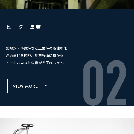
ヒーター事業
加熱炉・焼成炉など工業炉の高性能化、
高寿命化を図り、加熱設備に掛かる
02
トータルコストの低減を実現します。
VIEW MORE
VIEW MORE