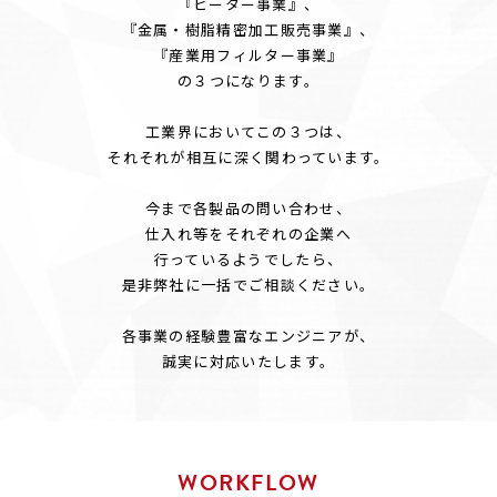
『ヒーター事業』、
『金属・樹脂精密加工販売事業』、
『産業用フィルター事業』
の３つになります。
工業界においてこの３つは、
それそれが相互に深く関わっています。
今まで各製品の問い合わせ、
仕入れ等をそれぞれの企業へ
行っているようでしたら、
是非弊社に一括でご相談ください。
各事業の経験豊富なエンジニアが、
誠実に対応いたします。
WORKFLOW