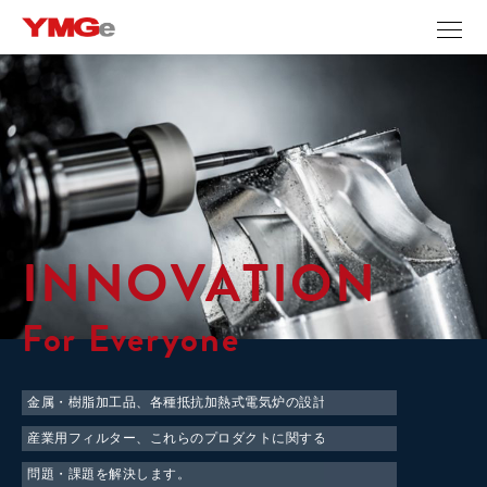
INNOVATION
For Everyone
金属・樹脂加工品、各種抵抗加熱式電気炉の設計・製作、
産業用フィルター、これらのプロダクトに関する
問題・課題を解決します。